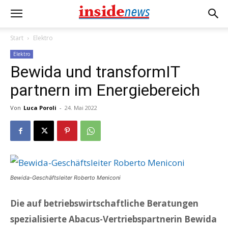
Start
Elektro
Elektro
Bewida und transformIT
partnern im Energiebereich
Von
Luca Poroli
-
24. Mai 2022
Bewida-Geschäftsleiter Roberto Meniconi
Die auf betriebswirtschaftliche Beratungen
spezialisierte Abacus-Vertriebspartnerin Bewida