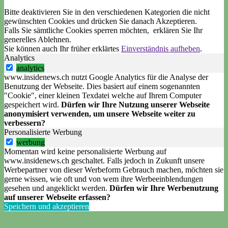
Bitte deaktivieren Sie in den verschiedenen Kategorien die nicht
gewünschten Cookies und drücken Sie danach
Akzeptieren
.
Falls Sie sämtliche Cookies sperren möchten, erklären Sie Ihr
generelles
Ablehnen
.
Sie können auch Ihr früher erklärtes
Einverständnis aufheben
.
Analytics
analytics
www.insidenews.ch nutzt Google Analytics für die Analyse der
Benutzung der Webseite. Dies basiert auf einem sogenannten
"Cookie", einer kleinen Texdatei welche auf Ihrem Computer
gespeichert wird.
Dürfen wir Ihre Nutzung unserer Webseite
anonymisiert verwenden, um unsere Webseite weiter zu
verbessern?
Personalisierte Werbung
werbung
Momentan wird keine personalisierte Werbung auf
www.insidenews.ch geschaltet. Falls jedoch in Zukunft unsere
Werbepartner von dieser Werbeform Gebrauch machen, möchten sie
gerne wissen, wie oft und von wem ihre Werbeeinblendungen
gesehen und angeklickt werden.
Dürfen wir Ihre Werbenutzung
auf unserer Webseite erfassen?
Speichern und akzeptieren