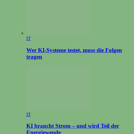
IT
Wer KI-Systeme testet, muss die Folgen
tragen
IT
KI braucht Strom – und wird Teil der
Energiewende