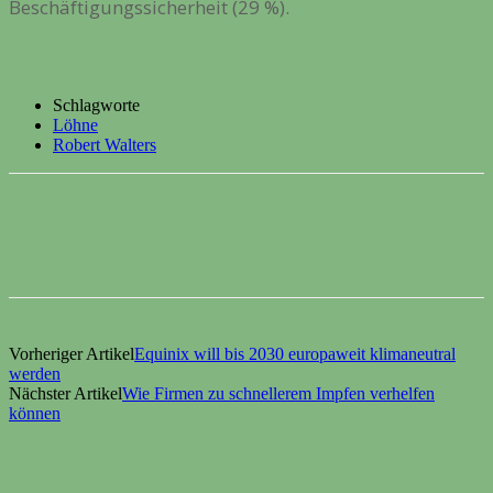
Beschäftigungssicherheit (29 %).
Schlagworte
Löhne
Robert Walters
Vorheriger Artikel
Equinix will bis 2030 europaweit klimaneutral
werden
Nächster Artikel
Wie Firmen zu schnellerem Impfen verhelfen
können