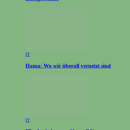
IT
Hama: Wo wir überall vernetzt sind
IT