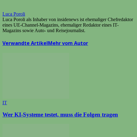
Luca Poroli
Luca Poroli als Inhaber von insidenews ist ehemaliger Chefredaktor
eines UE-Channel-Magazins, ehemaliger Redaktor eines IT-
Magazins sowie Auto- und Reisejournalist.
Verwandte Artikel
Mehr vom Autor
IT
Wer KI-Systeme testet, muss die Folgen tragen