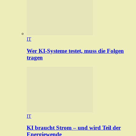
IT
Wer KI-Systeme testet, muss die Folgen
tragen
IT
KI braucht Strom – und wird Teil der
Energiewende