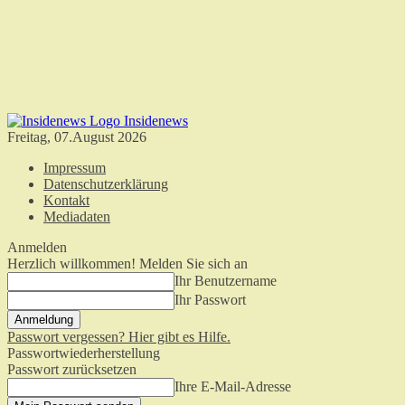
Insidenews
Freitag, 07.August 2026
Impressum
Datenschutzerklärung
Kontakt
Mediadaten
Anmelden
Herzlich willkommen! Melden Sie sich an
Ihr Benutzername
Ihr Passwort
Passwort vergessen? Hier gibt es Hilfe.
Passwortwiederherstellung
Passwort zurücksetzen
Ihre E-Mail-Adresse