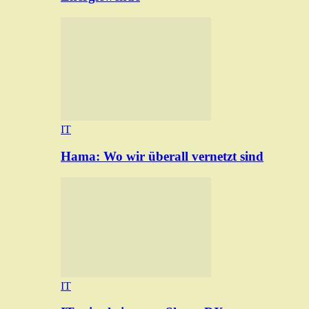
IT
Hama: Wo wir überall vernetzt sind
IT