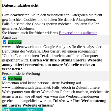
Datenschutzübersicht
Bitte deaktivieren Sie in den verschiedenen Kategorien die nicht
gewünschten Cookies und drücken Sie danach
Akzeptieren
.
Falls Sie sämtliche Cookies sperren möchten, erklären Sie Ihr
generelles
Ablehnen
.
Sie können auch Ihr früher erklärtes
Einverständnis aufheben
.
Analytics
analytics
www.insidenews.ch nutzt Google Analytics für die Analyse der
Benutzung der Webseite. Dies basiert auf einem sogenannten
"Cookie", einer kleinen Texdatei welche auf Ihrem Computer
gespeichert wird.
Dürfen wir Ihre Nutzung unserer Webseite
anonymisiert verwenden, um unsere Webseite weiter zu
verbessern?
Personalisierte Werbung
werbung
Momentan wird keine personalisierte Werbung auf
www.insidenews.ch geschaltet. Falls jedoch in Zukunft unsere
Werbepartner von dieser Werbeform Gebrauch machen, möchten sie
gerne wissen, wie oft und von wem ihre Werbeeinblendungen
gesehen und angeklickt werden.
Dürfen wir Ihre Werbenutzung
auf unserer Webseite erfassen?
Speichern und akzeptieren