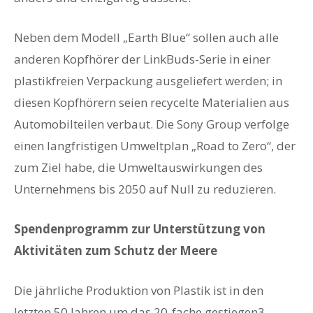
Neben dem Modell „Earth Blue“ sollen auch alle
anderen Kopfhörer der LinkBuds-Serie in einer
plastikfreien Verpackung ausgeliefert werden; in
diesen Kopfhörern seien recycelte Materialien aus
Automobilteilen verbaut. Die Sony Group verfolge
einen langfristigen Umweltplan „Road to Zero“, der
zum Ziel habe, die Umweltauswirkungen des
Unternehmens bis 2050 auf Null zu reduzieren.
Spendenprogramm zur Unterstützung von
Aktivitäten zum Schutz der Meere
Die jährliche Produktion von Plastik ist in den
letzten 50 Jahren um das 20-fache gestiegen3,