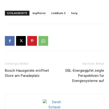
SCHLAGWORTE
kopfhörer
LinkBuds S
Sony
Vorheriger Artikel
Nächster Artikel
Bosch Hausgeräte eröffnet
EBL-Energiegipfel zeigte
Store am Paradeplatz
Perspektiven für
Energiesysteme auf