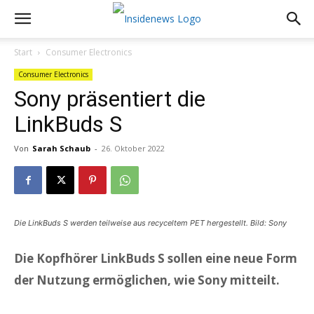
Start
Consumer Electronics
Consumer Electronics
Sony präsentiert die
LinkBuds S
Von
Sarah Schaub
-
26. Oktober 2022
Die LinkBuds S werden teilweise aus recyceltem PET hergestellt. Bild: Sony
Die Kopfhörer LinkBuds S sollen eine neue Form
der Nutzung ermöglichen, wie Sony mitteilt.