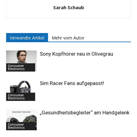
Sarah Schaub
Verwandte Artikel
Mehr vom Autor
Sony Kopfhörer neu in Olivegrau
Consumer
Electronics
Sim Racer Fans aufgepasst!
Consumer
Electronics
„Gesundheitsbegleiter“ am Handgelenk
Consumer
Electronics