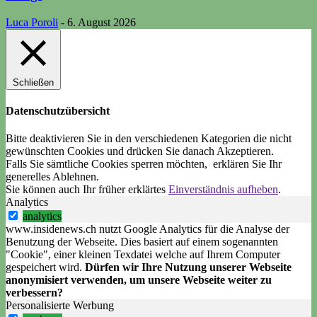
Luca Poroli
-
6. August 2026
Schließen
Datenschutzübersicht
Bitte deaktivieren Sie in den verschiedenen Kategorien die nicht
gewünschten Cookies und drücken Sie danach
Akzeptieren
.
Falls Sie sämtliche Cookies sperren möchten, erklären Sie Ihr
generelles
Ablehnen
.
Sie können auch Ihr früher erklärtes
Einverständnis aufheben
.
Analytics
analytics
www.insidenews.ch nutzt Google Analytics für die Analyse der
Benutzung der Webseite. Dies basiert auf einem sogenannten
"Cookie", einer kleinen Texdatei welche auf Ihrem Computer
gespeichert wird.
Dürfen wir Ihre Nutzung unserer Webseite
anonymisiert verwenden, um unsere Webseite weiter zu
verbessern?
Personalisierte Werbung