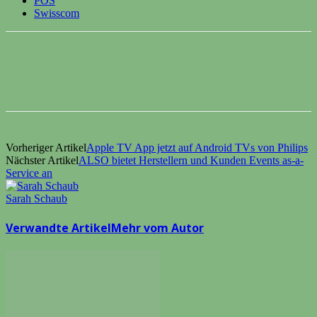
POS
Swisscom
Vorheriger Artikel
Apple TV App jetzt auf Android TVs von Philips
Nächster Artikel
ALSO bietet Herstellern und Kunden Events as-a-
Service an
Sarah Schaub
Verwandte Artikel
Mehr vom Autor