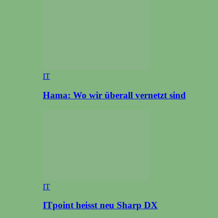
IT
Hama: Wo wir überall vernetzt sind
IT
ITpoint heisst neu Sharp DX