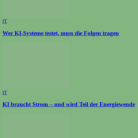
IT
Wer KI-Systeme testet, muss die Folgen tragen
IT
KI braucht Strom – und wird Teil der Energiewende