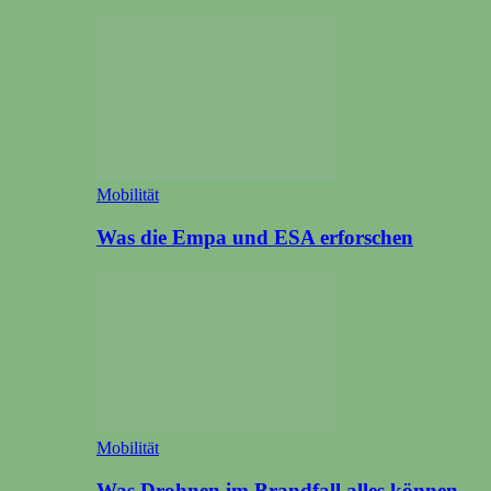
Mobilität
Was die Empa und ESA erforschen
Mobilität
Was Drohnen im Brandfall alles können