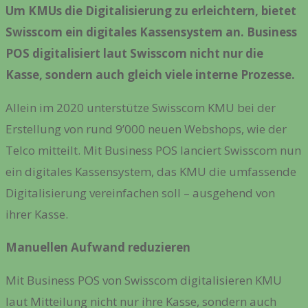
Um KMUs die Digitalisierung zu erleichtern, bietet
Swisscom ein digitales Kassensystem an. Business
POS digitalisiert laut Swisscom nicht nur die
Kasse, sondern auch gleich viele interne Prozesse.
Allein im 2020 unterstütze Swisscom KMU bei der
Erstellung von rund 9’000 neuen Webshops, wie der
Telco mitteilt. Mit Business POS lanciert Swisscom nun
ein digitales Kassensystem, das KMU die umfassende
Digitalisierung vereinfachen soll – ausgehend von
ihrer Kasse.
Manuellen Aufwand reduzieren
Mit Business POS von Swisscom digitalisieren KMU
laut Mitteilung nicht nur ihre Kasse, sondern auch