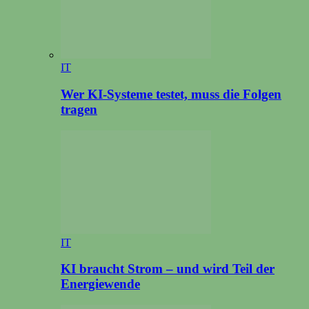
IT
Wer KI-Systeme testet, muss die Folgen
tragen
IT
KI braucht Strom – und wird Teil der
Energiewende