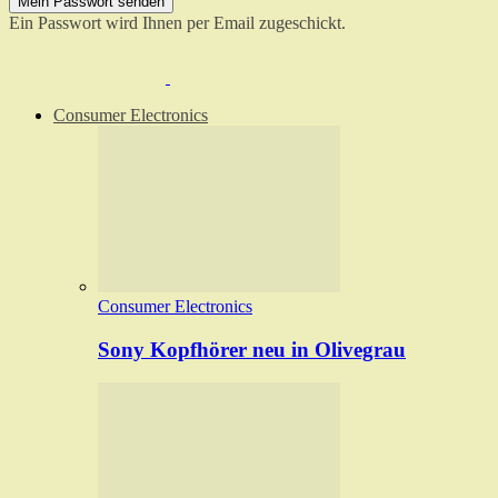
Ein Passwort wird Ihnen per Email zugeschickt.
Consumer Electronics
Consumer Electronics
Sony Kopfhörer neu in Olivegrau