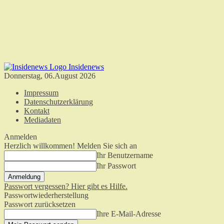
Insidenews
Donnerstag, 06.August 2026
Impressum
Datenschutzerklärung
Kontakt
Mediadaten
Anmelden
Herzlich willkommen! Melden Sie sich an
Ihr Benutzername
Ihr Passwort
Passwort vergessen? Hier gibt es Hilfe.
Passwortwiederherstellung
Passwort zurücksetzen
Ihre E-Mail-Adresse