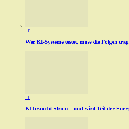
IT
Wer KI-Systeme testet, muss die Folgen tra
IT
KI braucht Strom – und wird Teil der Ener