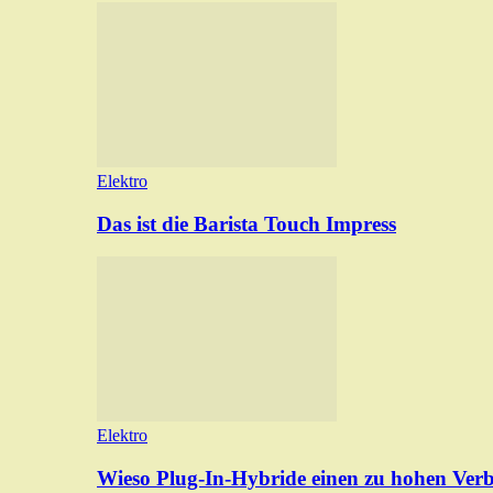
Elektro
Das ist die Barista Touch Impress
Elektro
Wieso Plug-In-Hybride einen zu hohen Ver