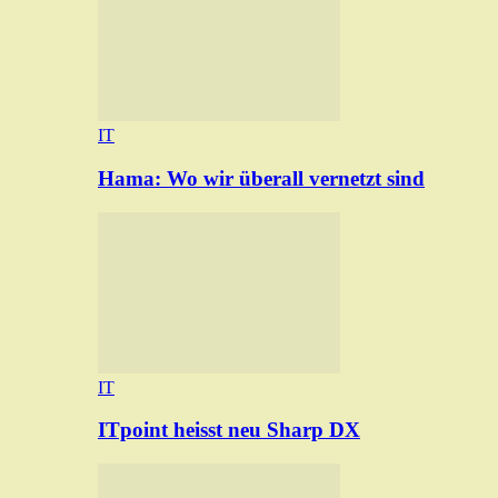
IT
Hama: Wo wir überall vernetzt sind
IT
ITpoint heisst neu Sharp DX