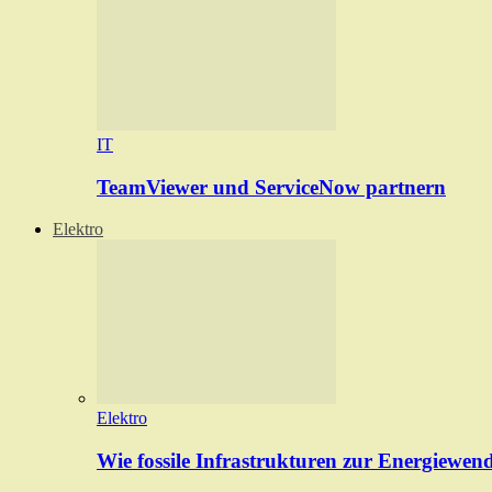
IT
TeamViewer und ServiceNow partnern
Elektro
Elektro
Wie fossile Infrastrukturen zur Energiewen