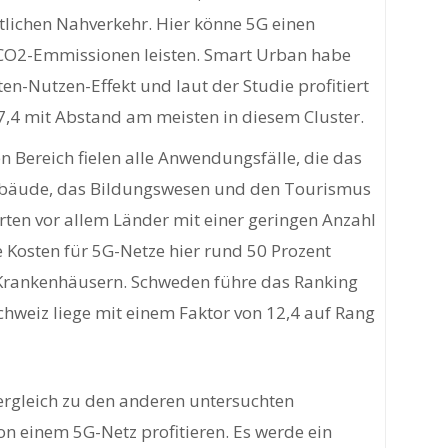
tlichen Nahverkehr. Hier könne 5G einen
 CO2-Emmissionen leisten. Smart Urban habe
en-Nutzen-Effekt und laut der Studie profitiert
7,4 mit Abstand am meisten in diesem Cluster.
n Bereich fielen alle Anwendungsfälle, die das
bäude, das Bildungswesen und den Tourismus
ierten vor allem Länder mit einer geringen Anzahl
Kosten für 5G-Netze hier rund 50 Prozent
i Krankenhäusern. Schweden führe das Ranking
chweiz liege mit einem Faktor von 12,4 auf Rang
Vergleich zu den anderen untersuchten
n einem 5G-Netz profitieren. Es werde ein