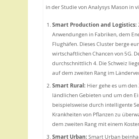
in der Studie von Analysys Mason in vie
Smart Production and Logistics:
Anwendungen in Fabriken, dem En
Flughäfen. Dieses Cluster berge eu
wirtschaftlichen Chancen von 5G. D
durchschnittlich 4. Die Schweiz lie
auf dem zweiten Rang im Länderver
Smart Rural:
Hier gehe es um den 
ländlichen Gebieten und um den Ein
beispielsweise durch intelligente
Krankheiten von Pflanzen zu überwa
dem zweiten Rang mit einem Kosten
Smart Urban:
Smart Urban beinhal