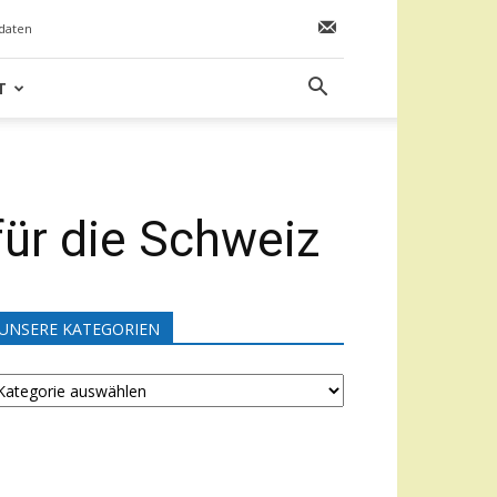
daten
T
für die Schweiz
UNSERE KATEGORIEN
NSERE
ATEGORIEN