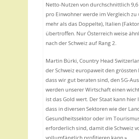
Netto-Nutzen von durchschnittlich 9,6
pro Einwohner werde im Vergleich z
mehr als das Doppelte), Italien (Faktor
übertroffen. Nur Österreich weise ähnl
nach der Schweiz auf Rang 2.
Martin Bürki, Country Head Switzerla
der Schweiz europaweit den grössten K
dass wir gut beraten sind, den 5G-Au
werden unserer Wirtschaft einen wicht
ist das Gold wert. Der Staat kann hier
dass in diversen Sektoren wie der Lan
Gesundheitssektor oder im Tourismus 
erforderlich sind, damit die Schweiz 
vollumfänglich profitieren kann.»