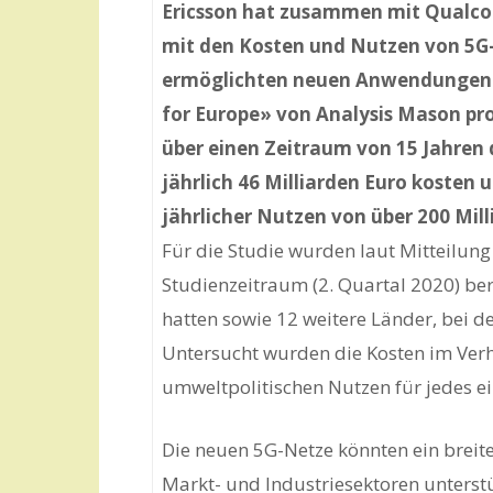
Ericsson hat zusammen mit Qualcom
mit den Kosten und Nutzen von 5G
ermöglichten neuen Anwendungen b
for Europe» von Analysis Mason pro
über einen Zeitraum von 15 Jahren 
jährlich 46 Milliarden Euro kosten 
jährlicher Nutzen von über 200 Mill
Für die Studie wurden laut Mitteilun
Studienzeitraum (2. Quartal 2020) b
hatten sowie 12 weitere Länder, bei 
Untersucht wurden die Kosten im Verhä
umweltpolitischen Nutzen für jedes e
Die neuen 5G-Netze könnten ein breit
Markt- und Industriesektoren unters