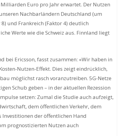
 Milliarden Euro pro Jahr erwartet. Der Nutzen
u unseren Nachbarländern Deutschland (um
 8) und Frankreich (Faktor 4) deutlich
iche Werte wie die Schweiz aus. Finnland liegt
nd bei Ericsson, fasst zusammen: «Wir haben in
osten-Nutzen-Effekt. Dies zeigt eindrücklich,
sbau möglichst rasch voranzutreiben. 5G-Netze
igen Schub geben – in der aktuellen Rezession
 Impulse setzen: Zumal die Studie auch aufzeigt,
dwirtschaft, dem öffentlichen Verkehr, dem
Investitionen der öffentlichen Hand
vom prognostizierten Nutzen auch