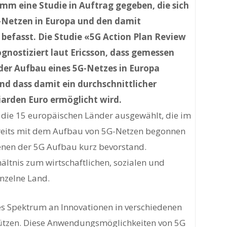
m eine Studie in Auftrag gegeben, die sich
-Netzen in Europa und den damit
efasst. Die Studie «5G Action Plan Review
gnostiziert laut Ericsson, dass gemessen
der Aufbau eines 5G-Netzes in Europa
und dass damit ein durchschnittlicher
iarden Euro ermöglicht wird.
g die 15 europäischen Länder ausgewählt, die im
ereits mit dem Aufbau von 5G-Netzen begonnen
denen der 5G Aufbau kurz bevorstand.
ltnis zum wirtschaftlichen, sozialen und
inzelne Land.
es Spektrum an Innovationen in verschiedenen
tützen. Diese Anwendungsmöglichkeiten von 5G