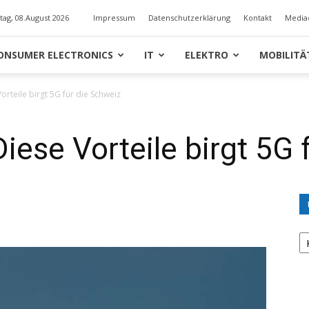
ag, 08.August 2026
Impressum
Datenschutzerklärung
Kontakt
Media
ONSUMER ELECTRONICS
IT
ELEKTRO
MOBILITÄ
orteile birgt 5G für die Schweiz
iese Vorteile birgt 5G 
U
K