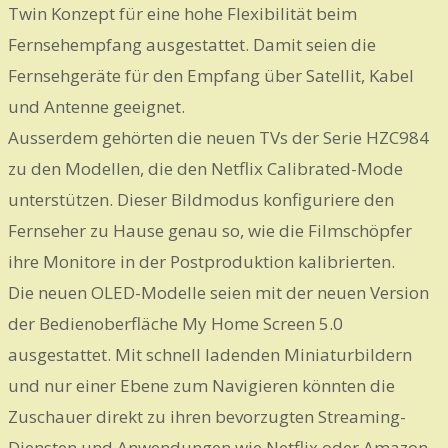
Twin Konzept für eine hohe Flexibilität beim
Fernsehempfang ausgestattet. Damit seien die
Fernsehgeräte für den Empfang über Satellit, Kabel
und Antenne geeignet.
Ausserdem gehörten die neuen TVs der Serie HZC984
zu den Modellen, die den Netflix Calibrated-Mode
unterstützen. Dieser Bildmodus konfiguriere den
Fernseher zu Hause genau so, wie die Filmschöpfer
ihre Monitore in der Postproduktion kalibrierten.
Die neuen OLED-Modelle seien mit der neuen Version
der Bedienoberfläche My Home Screen 5.0
ausgestattet. Mit schnell ladenden Miniaturbildern
und nur einer Ebene zum Navigieren könnten die
Zuschauer direkt zu ihren bevorzugten Streaming-
Diensten und Anwendungen wie Netflix oder Amazon