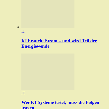
IT
KI braucht Strom – und wird Teil der
Energiewende
IT
Wer KI-Systeme testet, muss die Folgen
tragen