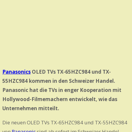
Panasonics
OLED TVs TX-65HZC984 und TX-
55HZC984 kommen in den Schweizer Handel.
Panasonic hat die TVs in enger Kooperation mit
Hollywood-Filmemachern entwickelt, wie das
Unternehmen mitteilt.
Die neuen OLED TVs TX-65HZC984 und TX-55HZC984
von
Panasonic
sind ab sofort im Schweizer Handel