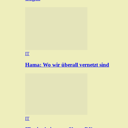
IT
Hama: Wo wir überall vernetzt sind
IT