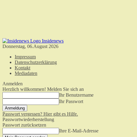
Insidenews
Donnerstag, 06.August 2026
Impressum
Datenschutzerklärung
Kontakt
Mediadaten
Anmelden
Herzlich willkommen! Melden Sie sich an
Ihr Benutzername
Ihr Passwort
Passwort vergessen? Hier gibt es Hilfe.
Passwortwiederherstellung
Passwort zurücksetzen
Ihre E-Mail-Adresse