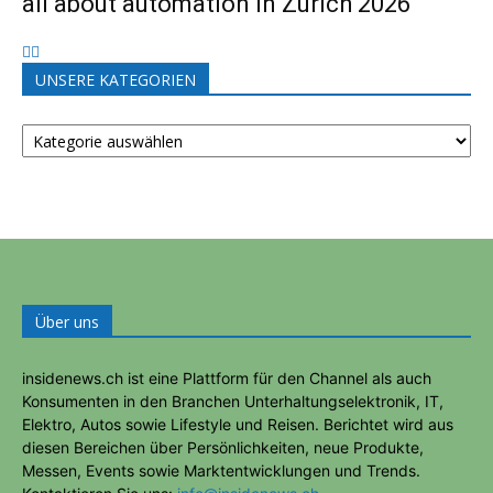
all about automation in Zürich 2026
UNSERE KATEGORIEN
UNSERE
KATEGORIEN
Über uns
insidenews.ch ist eine Plattform für den Channel als auch
Konsumenten in den Branchen Unterhaltungselektronik, IT,
Elektro, Autos sowie Lifestyle und Reisen. Berichtet wird aus
diesen Bereichen über Persönlichkeiten, neue Produkte,
Messen, Events sowie Marktentwicklungen und Trends.