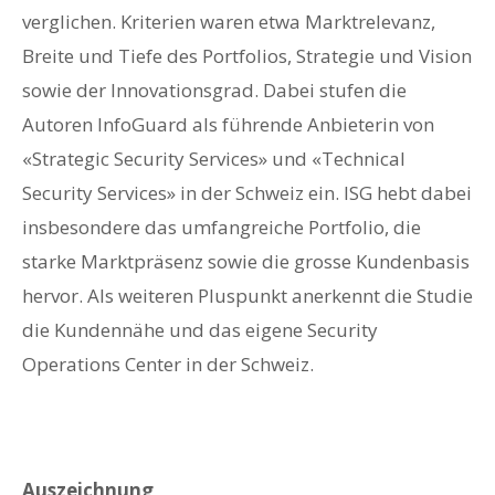
verglichen. Kriterien waren etwa Marktrelevanz,
Breite und Tiefe des Portfolios, Strategie und Vision
sowie der Innovationsgrad. Dabei stufen die
Autoren InfoGuard als führende Anbieterin von
«Strategic Security Services» und «Technical
Security Services» in der Schweiz ein. ISG hebt dabei
insbesondere das umfangreiche Portfolio, die
starke Marktpräsenz sowie die grosse Kundenbasis
hervor. Als weiteren Pluspunkt anerkennt die Studie
die Kundennähe und das eigene Security
Operations Center in der Schweiz.
Auszeichnung