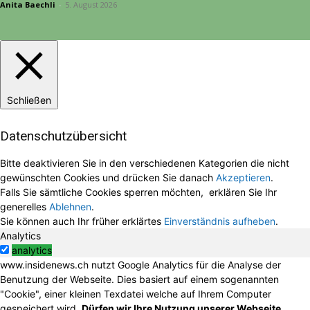
Anita Baechli
-
5. August 2026
Schließen
Datenschutzübersicht
Bitte deaktivieren Sie in den verschiedenen Kategorien die nicht
gewünschten Cookies und drücken Sie danach
Akzeptieren
.
Falls Sie sämtliche Cookies sperren möchten, erklären Sie Ihr
generelles
Ablehnen
.
Sie können auch Ihr früher erklärtes
Einverständnis aufheben
.
Analytics
analytics
www.insidenews.ch nutzt Google Analytics für die Analyse der
Benutzung der Webseite. Dies basiert auf einem sogenannten
"Cookie", einer kleinen Texdatei welche auf Ihrem Computer
gespeichert wird.
Dürfen wir Ihre Nutzung unserer Webseite