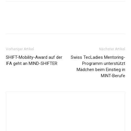
Vorheriger Artikel
Nächster Artikel
SHIFT-Mobility-Award auf der
Swiss TecLadies Mentoring-
IFA geht an MIND-SHIFTER
Programm unterstützt
Mädchen beim Einstieg in
MINT-Berufe