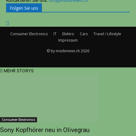
Kontaktieren Sie uns:
info@insidenews.ch
Folgen Sie uns
Consumer Electronics
IT
Elektro
Cars
Travel / Lifestyle
Impressum
© by insidenews.ch 2026
MEHR STORYS
Consumer Electronics
Sony Kopfhörer neu in Olivegrau