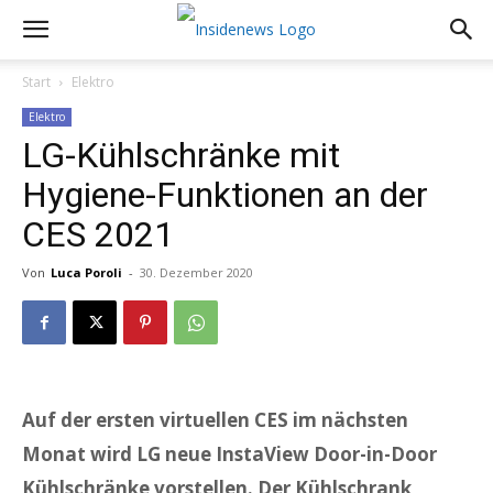
Start
Elektro
Elektro
LG-Kühlschränke mit
Hygiene-Funktionen an der
CES 2021
Von
Luca Poroli
-
30. Dezember 2020
Auf der ersten virtuellen CES im nächsten
Monat wird LG neue InstaView Door-in-Door
Kühlschränke vorstellen. Der Kühlschrank