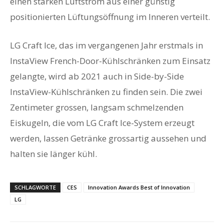
einen starken Luftstrom aus einer günstig
positionierten Lüftungsöffnung im Inneren verteilt.
LG Craft Ice, das im vergangenen Jahr erstmals in
InstaView French-Door-Kühlschränken zum Einsatz
gelangte, wird ab 2021 auch in Side-by-Side
InstaView-Kühlschränken zu finden sein. Die zwei
Zentimeter grossen, langsam schmelzenden
Eiskugeln, die vom LG Craft Ice-System erzeugt
werden, lassen Getränke grossartig aussehen und
halten sie länger kühl.
SCHLAGWORTE
CES
Innovation Awards Best of Innovation
LG