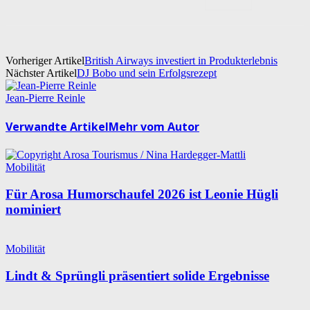
Vorheriger Artikel
British Airways investiert in Produkterlebnis
Nächster Artikel
DJ Bobo und sein Erfolgsrezept
Jean-Pierre Reinle
Verwandte Artikel
Mehr vom Autor
Mobilität
Für Arosa Humorschaufel 2026 ist Leonie Hügli
nominiert
Mobilität
Lindt & Sprüngli präsentiert solide Ergebnisse