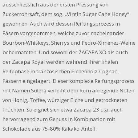
ausschliesslich aus der ersten Pressung von
Zuckerrohrsaft, dem sog. „Virgin Sugar Cane Honey“
gewonnen. Auch wird dessen Reifungsprozess in
Fäsern vorgenommen, welche zuvor nacheinander
Bourbon-Whiskeys, Sherrys und Pedro-Ximénez-Weine
beheimateten. Und sowohl der ZACAPA XO als auch
der Zacapa Royal werden während ihrer finalen
Reifephase in französischen Eichenholz-Cognac-
Fässern eingelagert. Dieser komplexe Reifungsprozess
mit Namen Solera verleiht dem Rum anregende Noten
von Honig, Toffee, würziger Eiche und getrockneten
Früchten. So eignet sich etwa Zacapa 23 u.a. auch
hervorragend zum Genuss in Kombination mit
Schokolade aus 75-80% Kakako-Anteil.