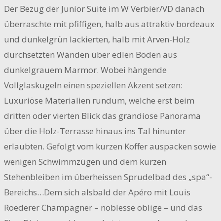
Der Bezug der Junior Suite im W Verbier/VD danach
überraschte mit pfiffigen, halb aus attraktiv bordeaux
und dunkelgrün lackierten, halb mit Arven-Holz
durchsetzten Wänden über edlen Böden aus
dunkelgrauem Marmor. Wobei hängende
Vollglaskugeln einen speziellen Akzent setzen:
Luxuriöse Materialien rundum, welche erst beim
dritten oder vierten Blick das grandiose Panorama
über die Holz-Terrasse hinaus ins Tal hinunter
erlaubten. Gefolgt vom kurzen Koffer auspacken sowie
wenigen Schwimmzügen und dem kurzen
Stehenbleiben im überheissen Sprudelbad des „spa“-
Bereichs…Dem sich alsbald der Apéro mit Louis
Roederer Champagner – noblesse oblige – und das