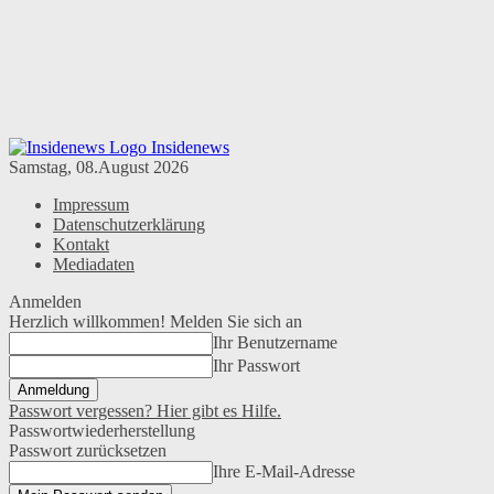
Insidenews
Samstag, 08.August 2026
Impressum
Datenschutzerklärung
Kontakt
Mediadaten
Anmelden
Herzlich willkommen! Melden Sie sich an
Ihr Benutzername
Ihr Passwort
Passwort vergessen? Hier gibt es Hilfe.
Passwortwiederherstellung
Passwort zurücksetzen
Ihre E-Mail-Adresse