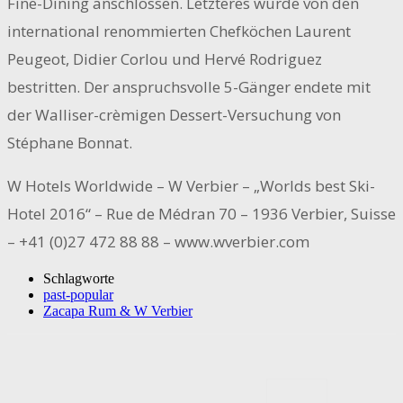
Fine-Dining anschlossen. Letzteres wurde von den
international renommierten Chefköchen Laurent
Peugeot, Didier Corlou und Hervé Rodriguez
bestritten. Der anspruchsvolle 5-Gänger endete mit
der Walliser-crèmigen Dessert-Versuchung von
Stéphane Bonnat.
W Hotels Worldwide – W Verbier – „Worlds best Ski-
Hotel 2016“ – Rue de Médran 70 – 1936 Verbier, Suisse
– +41 (0)27 472 88 88 – www.wverbier.com
Schlagworte
past-popular
Zacapa Rum & W Verbier